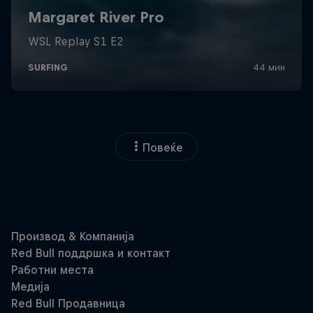
Повеќе