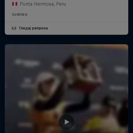
Punta Hermosa, Peru
SURFING
Гледај реприза