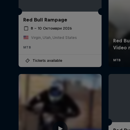
Red Bull Rampage
8 – 10 Октомври 2026
Virgin, Utah, United States
MTB
Tickets available