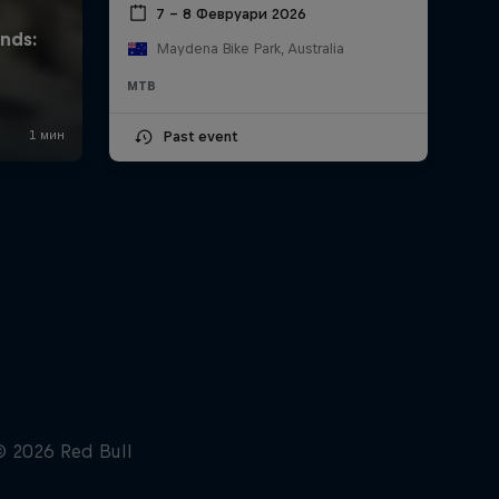
7 – 8 Февруари 2026
Maydena Bike Park, Australia
MTB
Past event