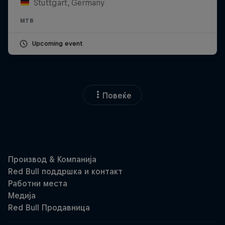
Stuttgart, Germany
MTB
Upcoming event
Повеќе