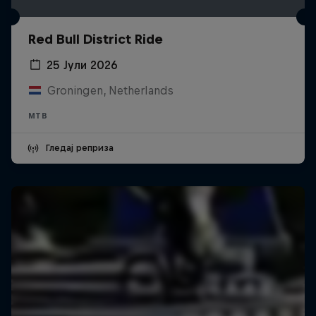
Red Bull District Ride
25 Јули 2026
Groningen, Netherlands
MTB
Гледај реприза