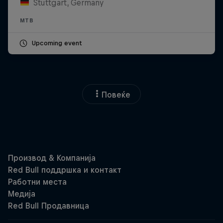
Stuttgart, Germany
MTB
Upcoming event
Повеќе