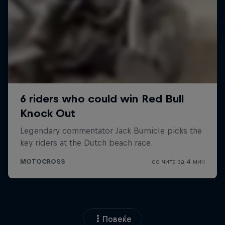
Повеќе