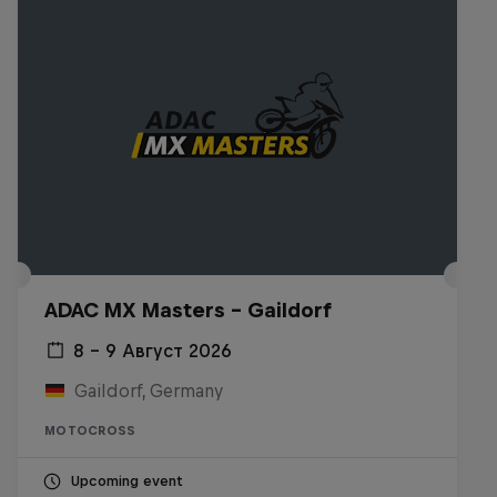
ADAC MX Masters – Gaildorf
8 – 9 Август 2026
Gaildorf, Germany
MOTOCROSS
Upcoming event