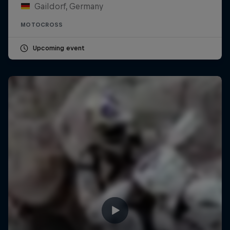
Gaildorf, Germany
MOTOCROSS
Upcoming event