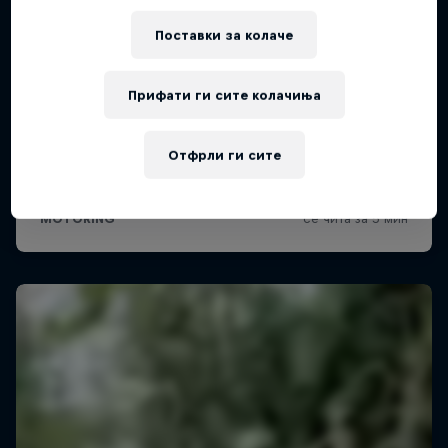
Поставки за колачe
Прифати ги сите колачиња
Отфрли ги сите