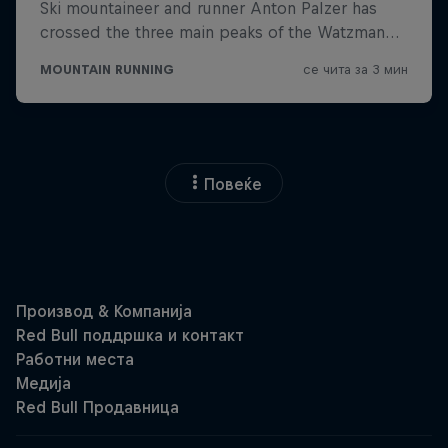
Повеќе