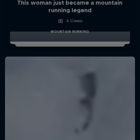
This woman just became a mountain
running legend
4 Слики
MOUNTAIN RUNNING