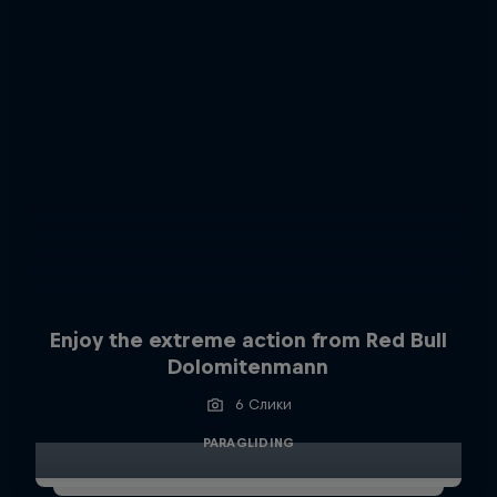
Enjoy the extreme action from Red Bull
Dolomitenmann
6 Слики
PARAGLIDING