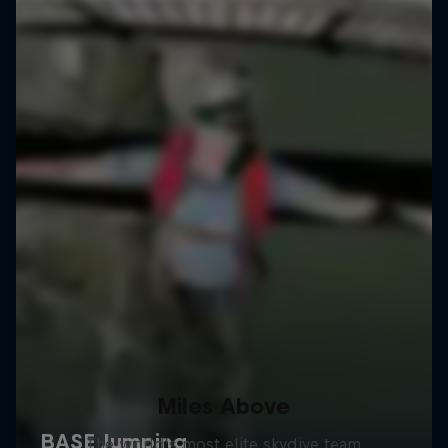
Miles Above
The world’s most elite skydive team