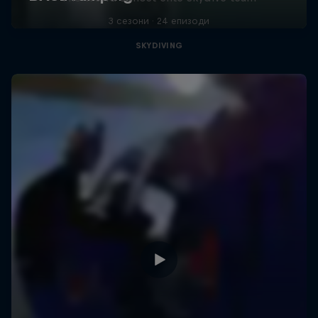
3 сезони · 24 епизоди
SKYDIVING