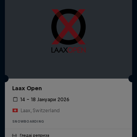
Laax Open
14 – 18 Јануари 2026
Laax, Switzerland
SNOWBOARDING
Гледај реприза