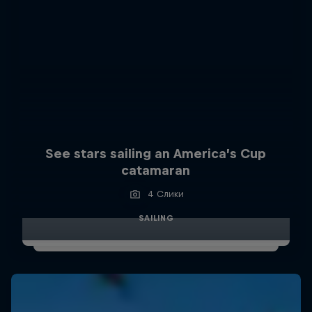
See stars sailing an America’s Cup
catamaran
4 Слики
SAILING