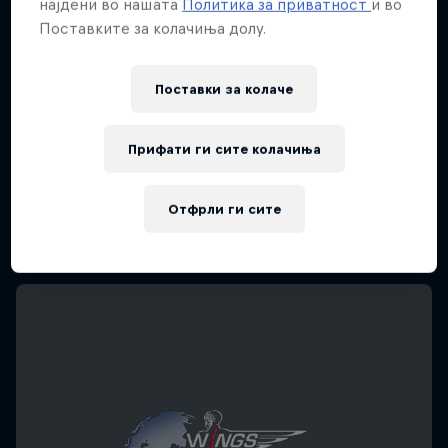
најдени во нашата
Политика за приватност
и во
Поставките за колачиња долу.
Поставки за колачe
Прифати ги сите колачиња
Отфрли ги сите