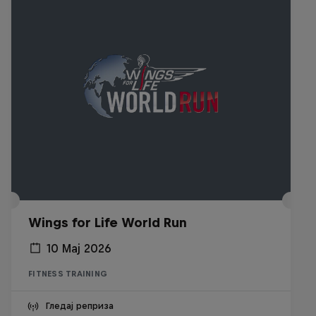
Wings for Life World Run
10 Мај 2026
FITNESS TRAINING
Гледај реприза