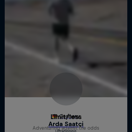
Limit/less
Adventuring against the odds