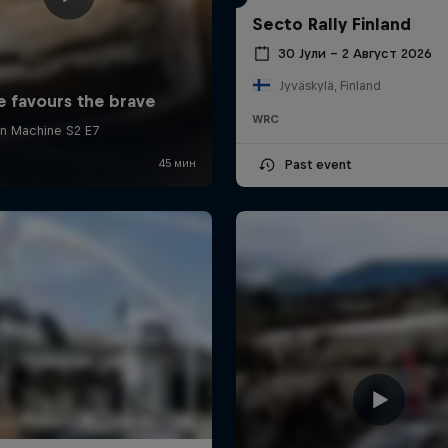
Secto Rally Finland
30 Јули – 2 Август 2026
Jyväskylä, Finland
WRC
Past event