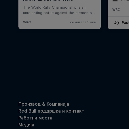
WRC
Pas