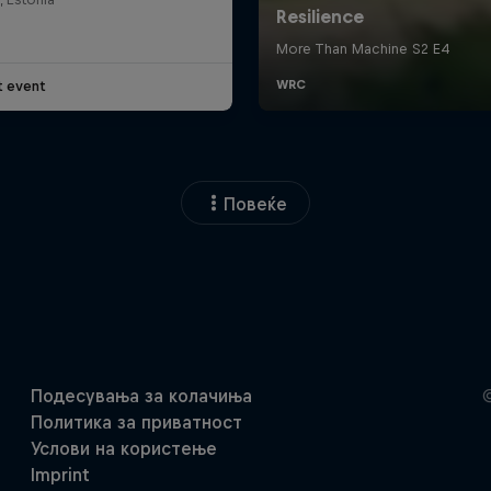
t event
Повеќе