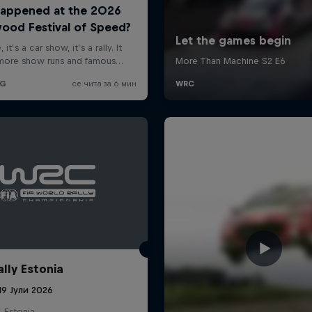
ally Estonia
19 Јули 2026
, Estonia