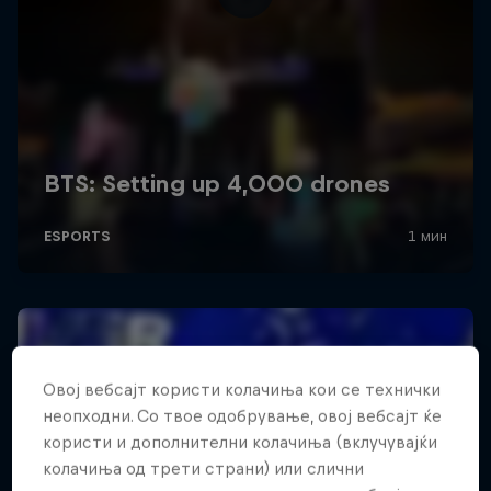
Овој вебсајт користи колачиња кои се технички
неопходни. Со твое одобрување, овој вебсајт ќе
користи и дополнителни колачиња (вклучувајќи
колачиња од трети страни) или слични