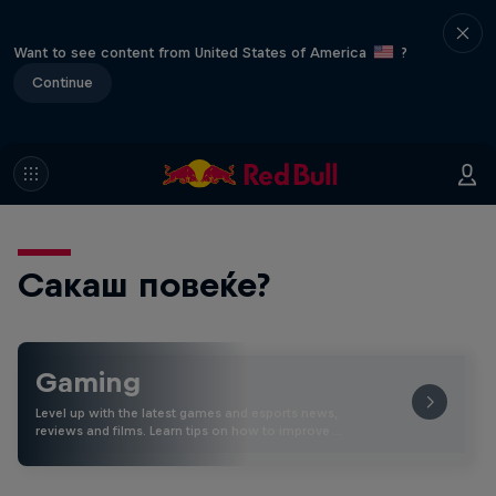
Want to see content from United States of America
?
Continue
Сакаш повеќе?
Gaming
Level up with the latest games and esports news,
reviews and films. Learn tips on how to improve …