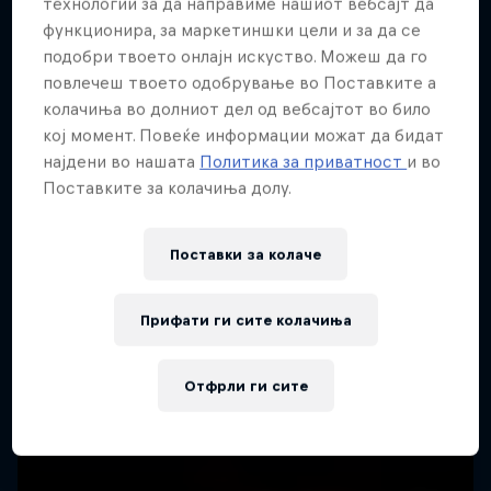
технологии за да направиме нашиот вебсајт да
функционира, за маркетиншки цели и за да се
подобри твоето онлајн искуство. Можеш да го
повлечеш твоето одобрување во Поставките а
колачиња во долниот дел од вебсајтот во било
кој момент. Повеќе информации можат да бидат
најдени во нашата
Политика за приватност
и во
Поставките за колачиња долу.
Поставки за колачe
Прифати ги сите колачиња
Отфрли ги сите