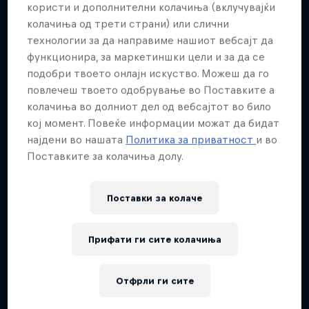
користи и дополнителни колачиња (вклучувајќи
колачиња од трети страни) или слични
технологии за да направиме нашиот вебсајт да
функционира, за маркетиншки цели и за да се
подобри твоето онлајн искуство. Можеш да го
повлечеш твоето одобрување во Поставките а
колачиња во долниот дел од вебсајтот во било
кој момент. Повеќе информации можат да бидат
најдени во нашата
Политика за приватност
и во
Поставките за колачиња долу.
Поставки за колачe
Прифати ги сите колачиња
Отфрли ги сите