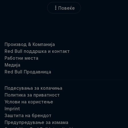
Повеќе