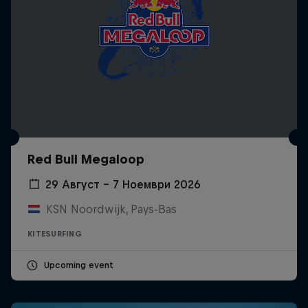
Red Bull Megaloop
29 Август – 7 Ноември 2026
KSN Noordwijk, Pays-Bas
KITESURFING
Upcoming event