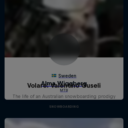
Volare: Valentino Guseli
The life of an Australian snowboarding prodigy
SNOWBOARDING