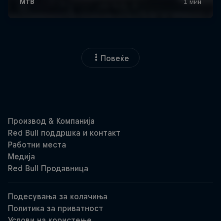
Повеќе