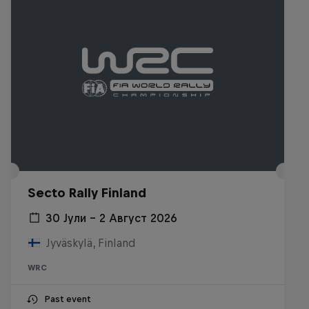
Secto Rally Finland
30 Јули – 2 Август 2026
Jyväskylä, Finland
WRC
Past event