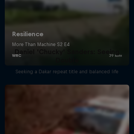
Daniel 'Chucky' Sanders: Seeing
Double
Seeking a Dakar repeat title and balanced life