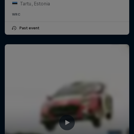
Tartu, Estonia
WRC
Past event