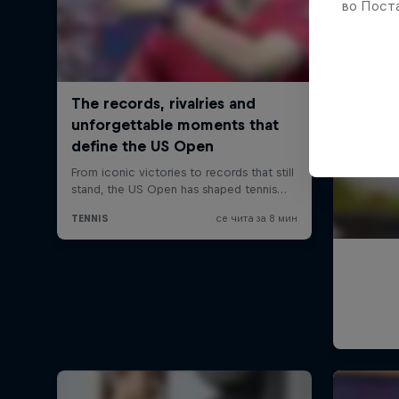
во Поста