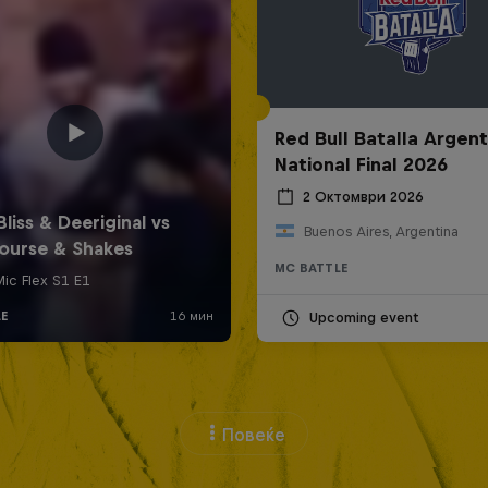
Red Bull Batalla Argent
National Final 2026
2 Октомври 2026
Buenos Aires, Argentina
MC BATTLE
Upcoming event
Повеќе