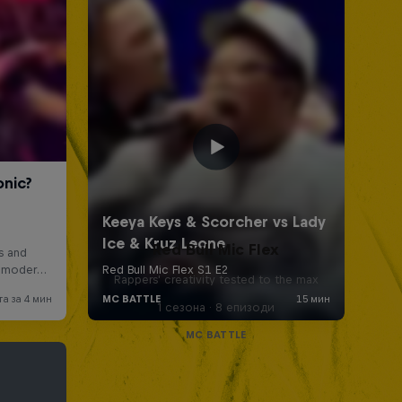
Red Bull Mic Flex
Rappers' creativity tested to the max
1 сезона · 8 епизоди
MC BATTLE