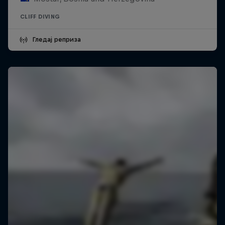
CLIFF DIVING
Гледај реприза