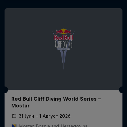
Red Bull Cliff Diving World Series -
Mostar
31 Јули – 1 Август 2026
Mostar, Bosnia and Herzegovina