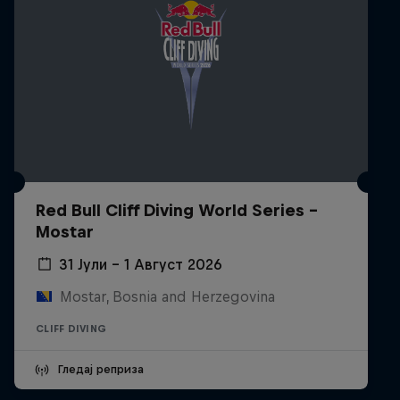
Red Bull Cliff Diving World Series -
Mostar
31 Јули – 1 Август 2026
Mostar, Bosnia and Herzegovina
CLIFF DIVING
Гледај реприза