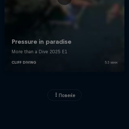
Повеќе