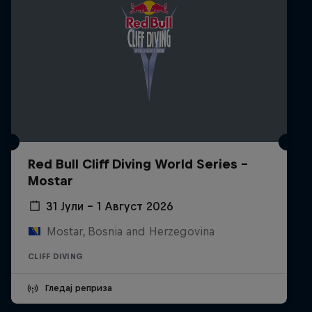
Red Bull Cliff Diving World Series -
Mostar
31 Јули – 1 Август 2026
Mostar, Bosnia and Herzegovina
CLIFF DIVING
Гледај реприза