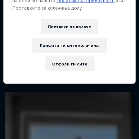
најдени во нашата
Политика за приватност
и во
Поставките за колачиња долу.
Поставки за колачe
Прифати ги сите колачиња
Отфрли ги сите