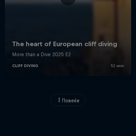
Повеќе