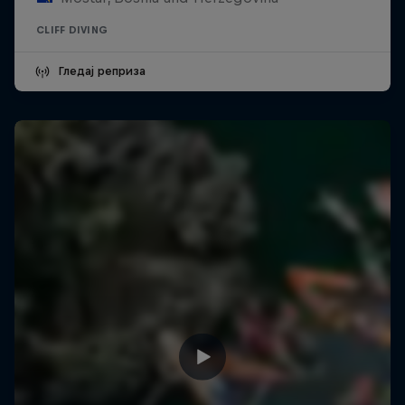
CLIFF DIVING
Гледај реприза