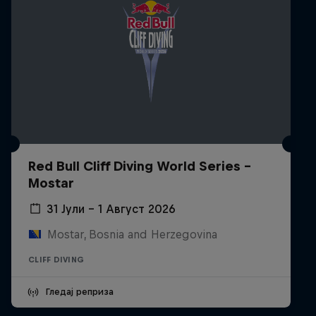
Red Bull Cliff Diving World Series -
Mostar
31 Јули – 1 Август 2026
Mostar, Bosnia and Herzegovina
CLIFF DIVING
Гледај реприза