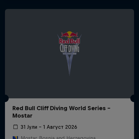
Red Bull Cliff Diving World Series -
Mostar
31 Јули – 1 Август 2026
Mostar, Bosnia and Herzegovina