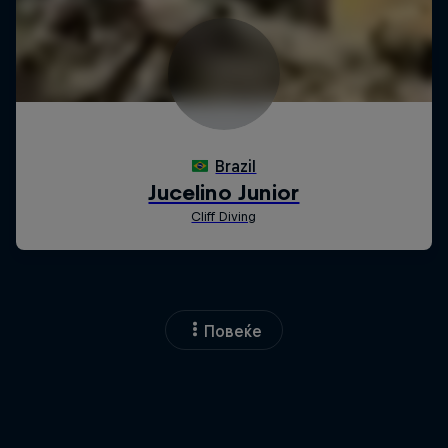
Повеќе