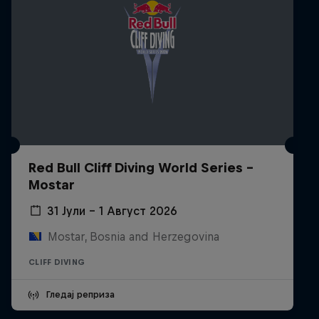
Red Bull Cliff Diving World Series -
Mostar
31 Јули – 1 Август 2026
Mostar, Bosnia and Herzegovina
CLIFF DIVING
Гледај реприза