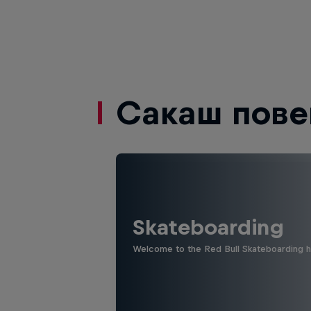
Сакаш пове
Skateboarding
Welcome to the Red Bull Skateboarding hu