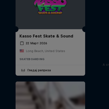
Kasso Fest Skate & Sound
22 Март 2026
Long Beach, United States
SKATEBOARDING
A cr
Гледај реприза