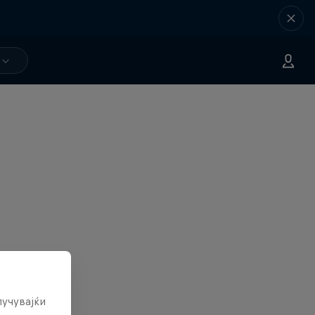
лучувајќи