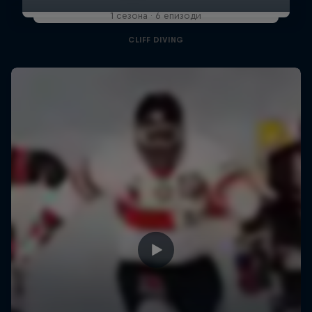
1 сезона · 6 епизоди
CLIFF DIVING