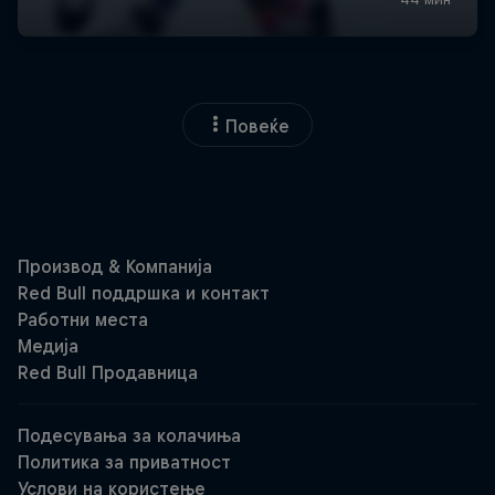
Повеќе