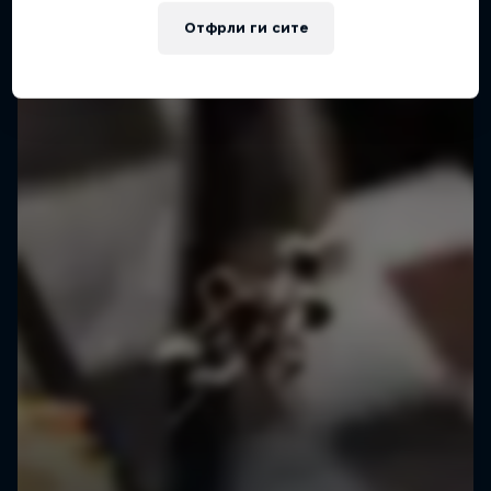
Отфрли ги сите