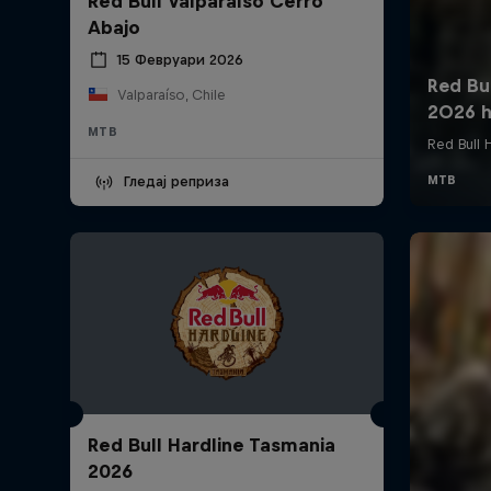
Red Bull Valparaíso Cerro
Abajo
15 Февруари 2026
Valparaíso, Chile
MTB
Гледај реприза
Red Bull Hardline Tasmania
2026