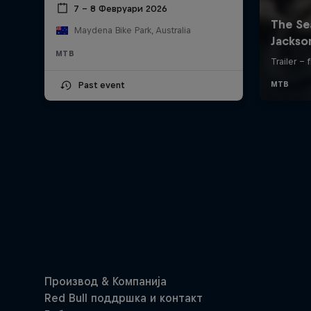
7 – 8 Февруари 2026
Maydena Bike Park, Australia
MTB
Past event