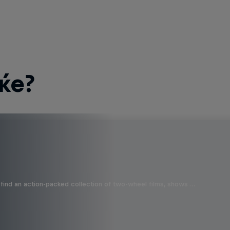
ќе?
find an action-packed collection of two-wheel films, shows …