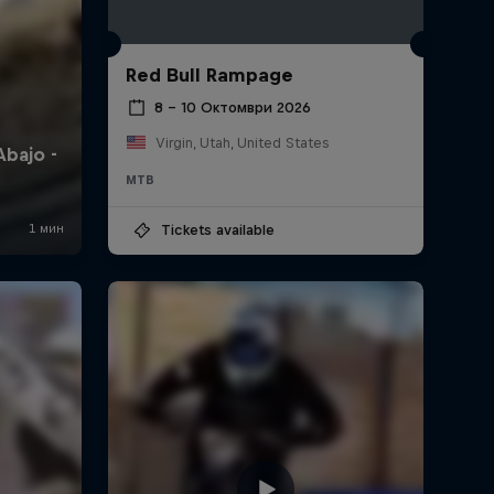
Red Bull Rampage
8 – 10 Октомври 2026
Virgin, Utah, United States
MTB
Tickets available