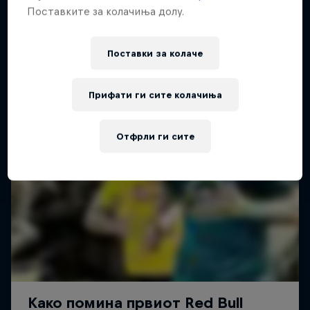
Поставките за колачиња долу.
Поставки за колачe
Прифати ги сите колачиња
Отфрли ги сите