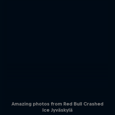
Amazing photos from Red Bull Crashed
Ice Jyväskylä