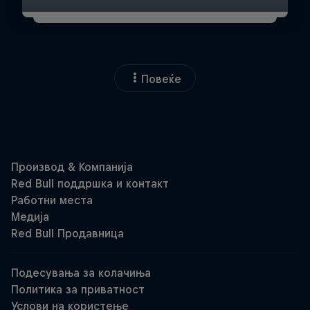
Повеќе