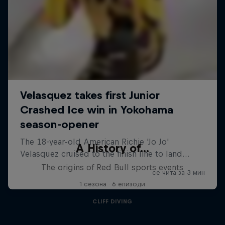
A History of...
The origins of Red Bull sports events
1 сезона · 6 епизоди
CLIFF DIVING