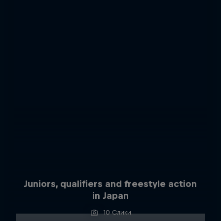
Juniors, qualifiers and freestyle action
in Japan
10 Слики