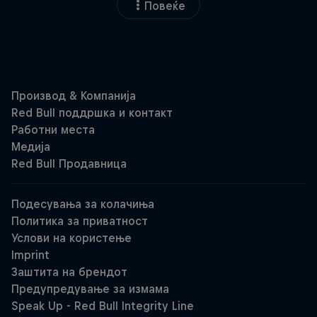
Повеќе