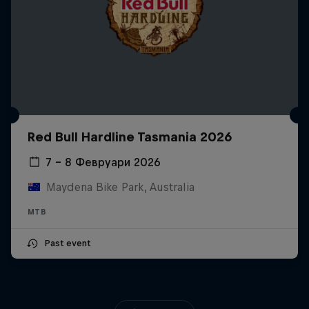
Red Bull Hardline Tasmania 2026
7 – 8 Февруари 2026
Maydena Bike Park, Australia
MTB
Past event