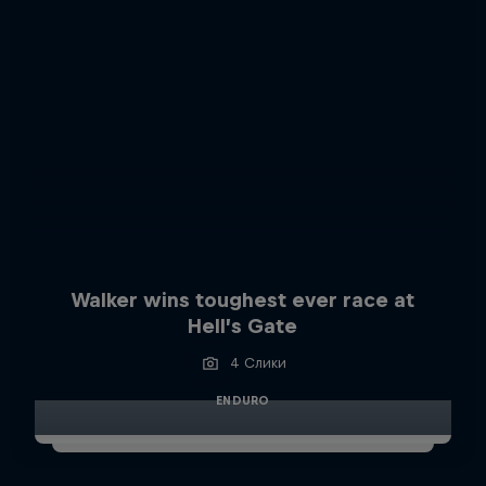
Walker wins toughest ever race at
Hell’s Gate
4 Слики
ENDURO