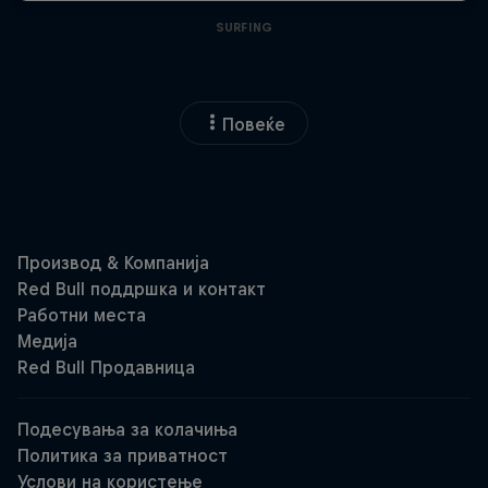
SURFING
Повеќе