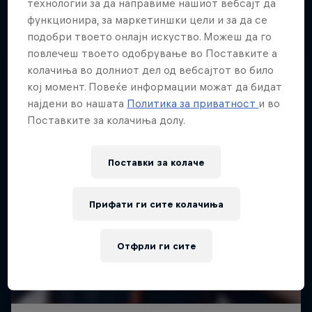
технологии за да направиме нашиот вебсајт да
ENDURO
функционира, за маркетиншки цели и за да се
подобри твоето онлајн искуство. Можеш да го
повлечеш твоето одобрување во Поставките а
колачиња во долниот дел од вебсајтот во било
кој момент. Повеќе информации можат да бидат
најдени во нашата
Политика за приватност
и во
Поставките за колачиња долу.
Поставки за колачe
Прифати ги сите колачиња
Отфрли ги сите