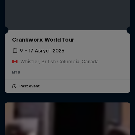
Crankworx World Tour
9 – 17 Август 2025
Whistler, British Columbia, Canada
MTB
Past event