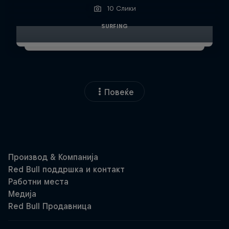
10 Слики
SURFING
Повеќе