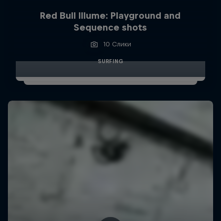
Red Bull Illume: Playground and
Sequence shots
10 Слики
SURFING