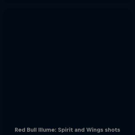
Red Bull Illume: Spirit and Wings shots