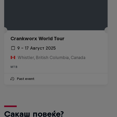
Crankworx World Tour
9 – 17 Август 2025
Whistler, British Columbia, Canada
MTB
Past event
Сакаш повеќе?