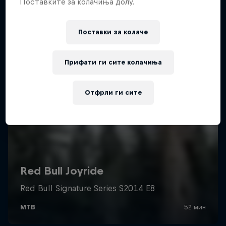
Поставките за колачиња долу.
Поставки за колачe
Прифати ги сите колачиња
Отфрли ги сите