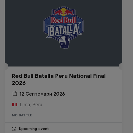
Red Bull Batalla Peru National Final
2026
12 Септември 2026
Lima, Peru
MC BATTLE
Upcoming event