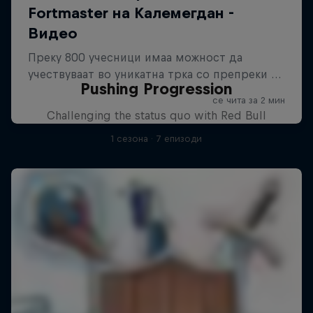
Pushing Progression
Challenging the status quo with Red Bull
1 сезона · 7 епизоди