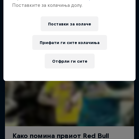
Поставките за колачиња долу.
Поставки за колачe
Прифати ги сите колачиња
Отфрли ги сите