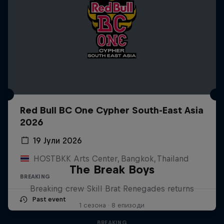
Red Bull BC One Cypher South-East Asia
2026
19 Јули 2026
HOSTBKK Arts Center, Bangkok, Thailand
The Break Boys
BREAKING
Breaking crew Skill Brat Renegades returns
Past event
1 сезона · 8 епизоди
BREAKING