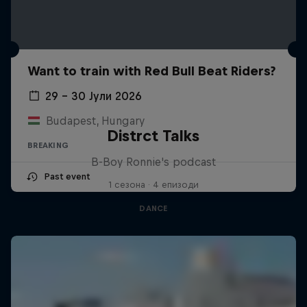
Want to train with Red Bull Beat Riders?
29 – 30 Јули 2026
Budapest, Hungary
Distrct Talks
BREAKING
B-Boy Ronnie's podcast
Past event
1 сезона · 4 епизоди
DANCE