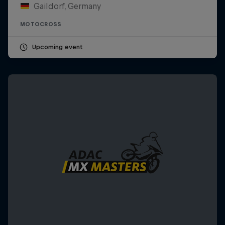
Gaildorf, Germany
MOTOCROSS
Upcoming event