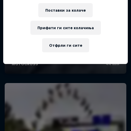
Поставки за колачe
Прифати ги сите колачиња
Отфрли ги сите