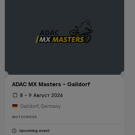
ADAC MX Masters – Gaildorf
8 – 9 Август 2026
Gaildorf, Germany
MOTOCROSS
Upcoming event