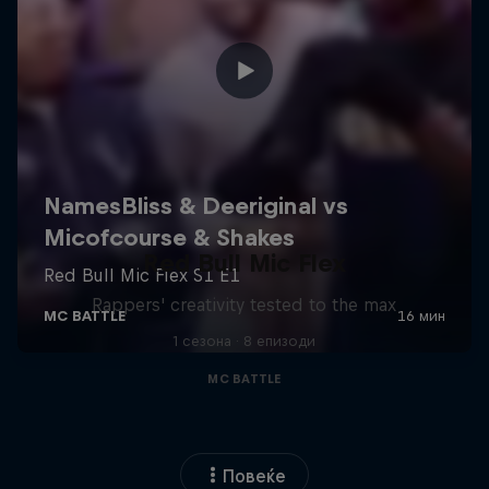
Red Bull Mic Flex
Rappers' creativity tested to the max
1 сезона · 8 епизоди
MC BATTLE
Повеќе