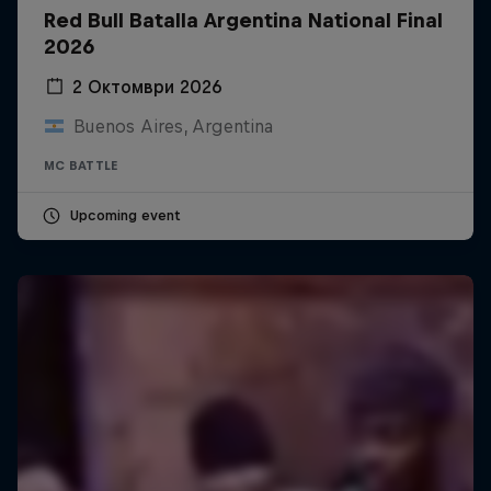
Red Bull Batalla Argentina National Final
2026
2 Октомври 2026
Buenos Aires, Argentina
MC BATTLE
Upcoming event