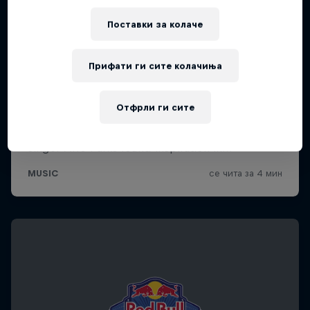
Поставки за колачe
Прифати ги сите колачиња
Отфрли ги сите