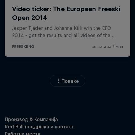
Повеќе