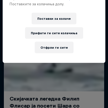
Поставките за колачиња долу.
Поставки за колачe
Прифати ги сите колачиња
Отфрли ги сите