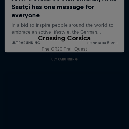
Crossing Corsica
The GR20 Trail Quest
ULTRARUNNING