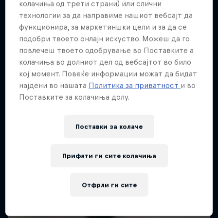
колачиња од трети страни) или слични
технологии за да направиме нашиот вебсајт да
функционира, за маркетиншки цели и за да се
подобри твоето онлајн искуство. Можеш да го
повлечеш твоето одобрување во Поставките а
колачиња во долниот дел од вебсајтот во било
кој момент. Повеќе информации можат да бидат
најдени во нашата
Политика за приватност
и во
Поставките за колачиња долу.
Поставки за колачe
Прифати ги сите колачиња
Отфрли ги сите