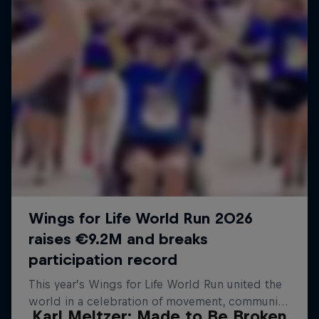
Karl Meltzer: Made to Be Broken