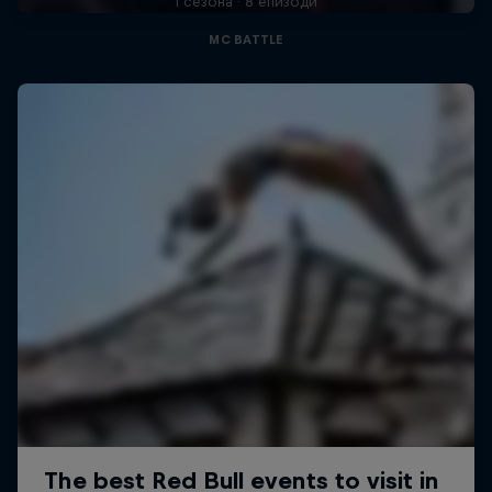
1 сезона · 8 епизоди
MC BATTLE