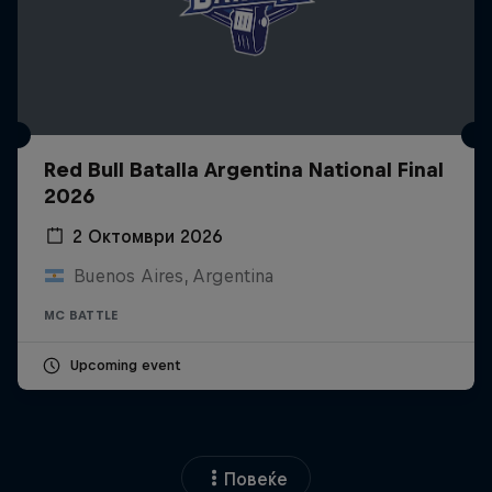
Red Bull Batalla Argentina National Final
2026
2 Октомври 2026
Buenos Aires, Argentina
MC BATTLE
Upcoming event
Повеќе