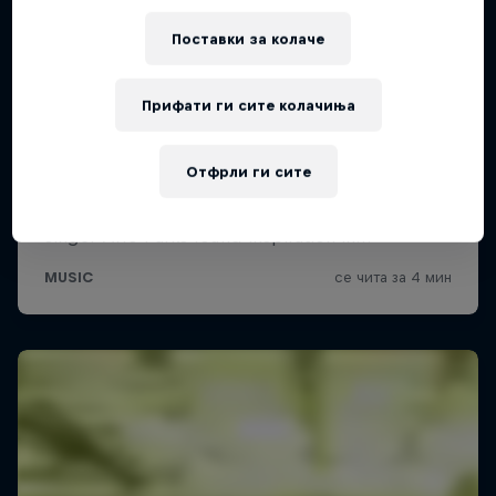
Поставки за колачe
Прифати ги сите колачиња
Отфрли ги сите