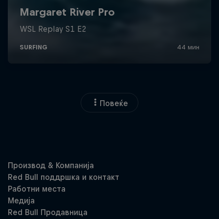
Повеќе