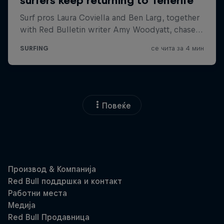
Повеќе