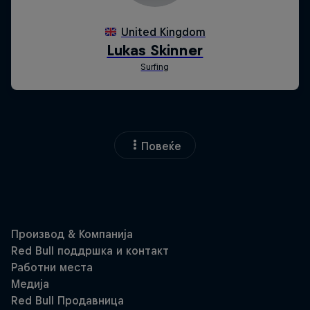
Повеќе