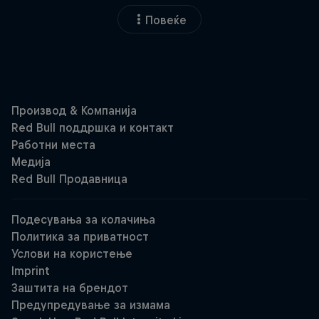
Повеќе