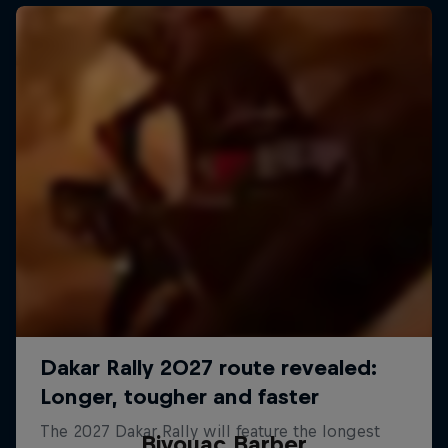
Bivouac Barber