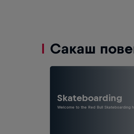
Сакаш пове
Skateboarding
Welcome to the Red Bull Skateboarding hu