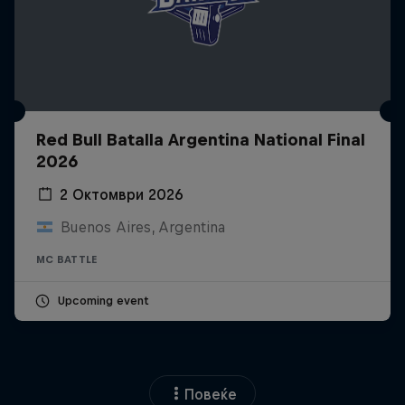
Red Bull Batalla Argentina National Final
2026
2 Октомври 2026
Buenos Aires, Argentina
MC BATTLE
Upcoming event
Повеќе