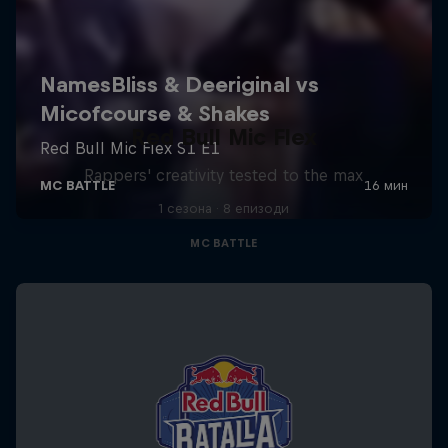
Red Bull Mic Flex
Rappers' creativity tested to the max
1 сезона · 8 епизоди
MC BATTLE