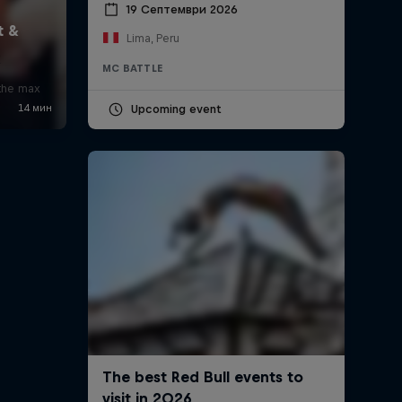
19 Септември 2026
Lima, Peru
x
MC BATTLE
 the max
Upcoming event