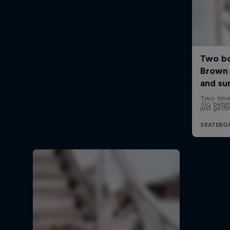
Go behin