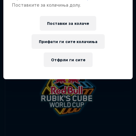
Поставките за колачиња долу.
Поставки за колачe
Прифати ги сите колачиња
Отфрли ги сите