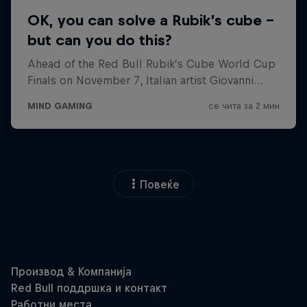
Повеќе