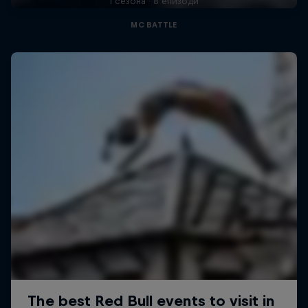
1 сезона · 8 епизоди
MC BATTLE