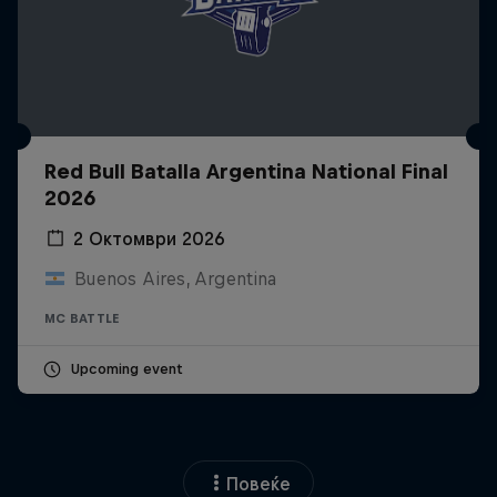
Red Bull Batalla Argentina National Final
2026
2 Октомври 2026
Buenos Aires, Argentina
MC BATTLE
Upcoming event
Повеќе