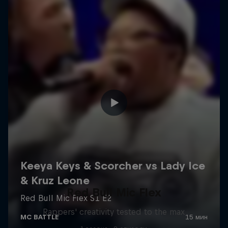
Red Bull Mic Flex
Rappers' creativity tested to the max