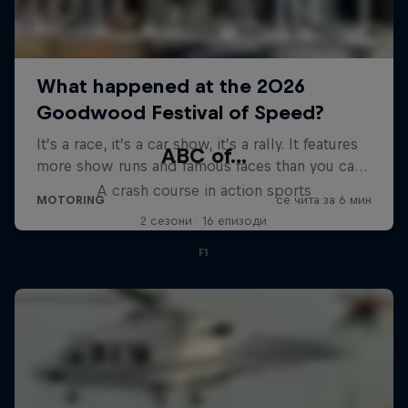
ABC of...
A crash course in action sports
2 сезони · 16 епизоди
F1