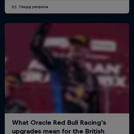
Гледај реприза