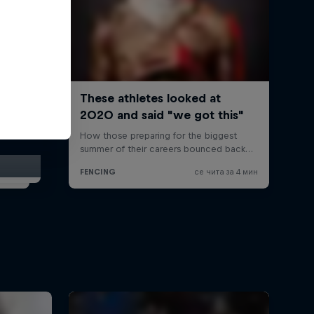
ctures