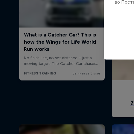
во Поста