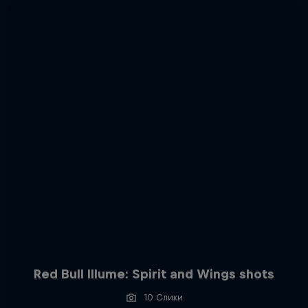
Red Bull Illume: Spirit and Wings shots
10 Слики