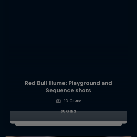
Red Bull Illume: Playground and
Sequence shots
10 Слики
SURFING