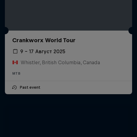
Crankworx World Tour
9 – 17 Август 2025
Whistler, British Columbia, Canada
MTB
Past event