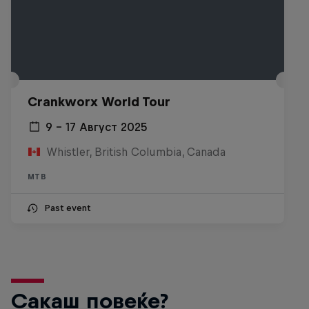
Crankworx World Tour
9 – 17 Август 2025
Whistler, British Columbia, Canada
MTB
Past event
Сакаш повеќе?