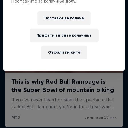
Поставките за колачиња долу.
Поставки за колачe
Прифати ги сите колачиња
Отфрли ги сите